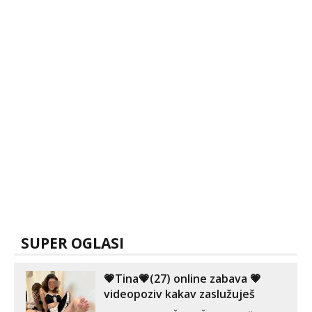
SUPER OGLASI
💗Tina💗(27) online zabava 💗
videopoziv kakav zaslužuješ