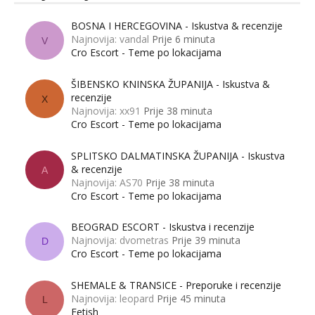
BOSNA I HERCEGOVINA - Iskustva & recenzije
Najnovija: vandal
Prije 6 minuta
V
Cro Escort - Teme po lokacijama
ŠIBENSKO KNINSKA ŽUPANIJA - Iskustva &
recenzije
X
Najnovija: xx91
Prije 38 minuta
Cro Escort - Teme po lokacijama
SPLITSKO DALMATINSKA ŽUPANIJA - Iskustva
& recenzije
A
Najnovija: AS70
Prije 38 minuta
Cro Escort - Teme po lokacijama
BEOGRAD ESCORT - Iskustva i recenzije
Najnovija: dvometras
Prije 39 minuta
D
Cro Escort - Teme po lokacijama
SHEMALE & TRANSICE - Preporuke i recenzije
Najnovija: leopard
Prije 45 minuta
L
Fetish