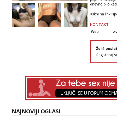
dnevno bilo kad 
Klikni na link i
KONTAKT
Web
ww
Želiš posla
Registriraj s
NAJNOVIJI OGLASI