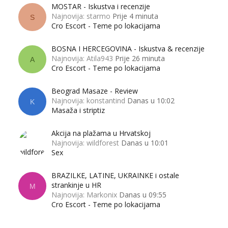
MOSTAR - Iskustva i recenzije
Najnovija: starmo
Prije 4 minuta
S
Cro Escort - Teme po lokacijama
BOSNA I HERCEGOVINA - Iskustva & recenzije
Najnovija: Atila943
Prije 26 minuta
A
Cro Escort - Teme po lokacijama
Beograd Masaze - Review
Najnovija: konstantind
Danas u 10:02
K
Masaža i striptiz
Akcija na plažama u Hrvatskoj
Najnovija: wildforest
Danas u 10:01
Sex
BRAZILKE, LATINE, UKRAINKE i ostale
strankinje u HR
M
Najnovija: Markonix
Danas u 09:55
Cro Escort - Teme po lokacijama