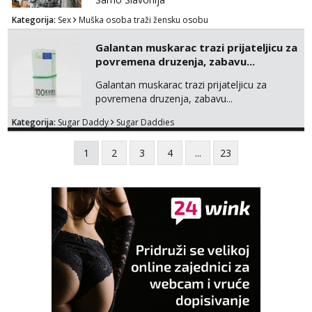
Kategorija:
Sex
Muška osoba traži žensku osobu
Galantan muskarac trazi prijateljicu za
povremena druzenja, zabavu...
Galantan muskarac trazi prijateljicu za
povremena druzenja, zabavu...
Kategorija:
Sugar Daddy
Sugar Daddies
1
2
3
4
...
23